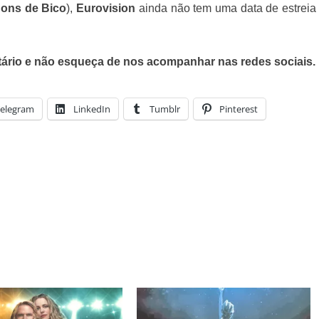
ons de Bico
),
Eurovision
ainda não tem uma data de estreia
tário e não esqueça de nos acompanhar nas redes sociais.
elegram
LinkedIn
Tumblr
Pinterest