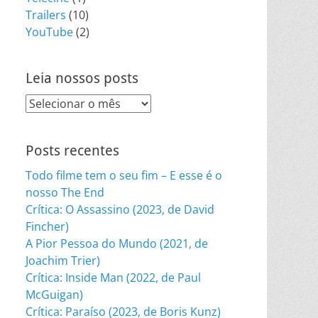
Trailers
(10)
YouTube
(2)
Leia nossos posts
Leia
nossos
posts
Posts recentes
Todo filme tem o seu fim – E esse é o
nosso The End
Crítica: O Assassino (2023, de David
Fincher)
A Pior Pessoa do Mundo (2021, de
Joachim Trier)
Crítica: Inside Man (2022, de Paul
McGuigan)
Crítica: Paraíso (2023, de Boris Kunz)