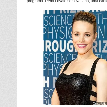
programa. Demi Lovato será Katiana, uma canto