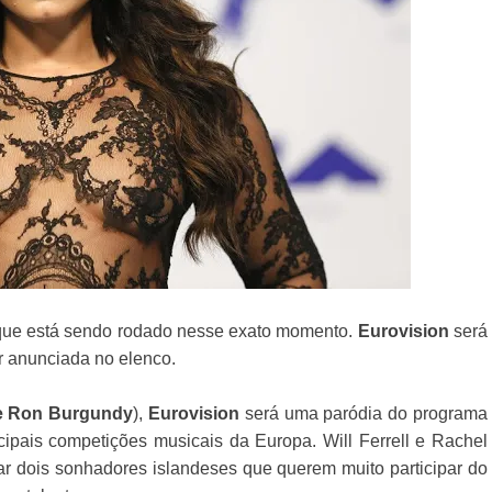
, que está sendo rodado nesse exato momento.
Eurovision
será
 anunciada no elenco.
e Ron Burgundy
),
Eurovision
será uma paródia do programa
ipais competições musicais da Europa. Will Ferrell e Rachel
ar dois sonhadores islandeses que querem muito participar do