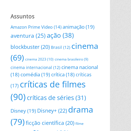
Assuntos
animação
(19)
Amazon Prime Video
(14)
ação
(38)
aventura
(25)
cinema
blockbuster
(20)
Brasil
(12)
(69)
cinema 2023
(10)
cinema brasileiro
(9)
cinema nacional
cinema internacional
(12)
(18)
comédia
(19)
crítica
(18)
críticas
críticas de filmes
(17)
(90)
críticas de séries
(31)
drama
Disney+
(22)
Disney
(19)
(79)
ficção científica
(20)
filme