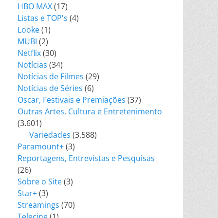
HBO MAX
(17)
Listas e TOP's
(4)
Looke
(1)
MUBI
(2)
Netflix
(30)
Notícias
(34)
Notícias de Filmes
(29)
Notícias de Séries
(6)
Oscar, Festivais e Premiações
(37)
Outras Artes, Cultura e Entretenimento
(3.601)
Variedades
(3.588)
Paramount+
(3)
Reportagens, Entrevistas e Pesquisas
(26)
Sobre o Site
(3)
Star+
(3)
Streamings
(70)
Telecine
(1)