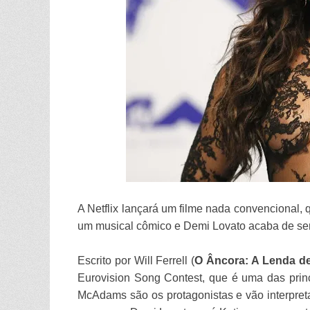
A Netflix lançará um filme nada convencional
um musical cômico e Demi Lovato acaba de ser
Escrito por Will Ferrell (
O Âncora: A Lenda d
Eurovision Song Contest, que é uma das princ
McAdams são os protagonistas e vão interpret