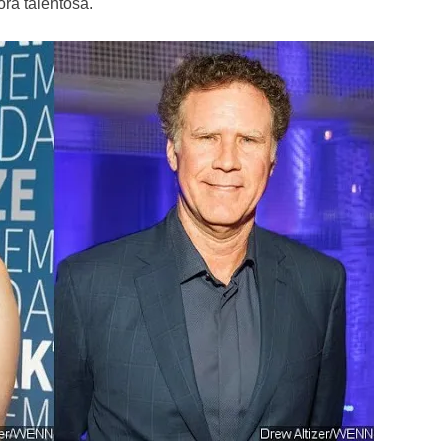
ra talentosa.