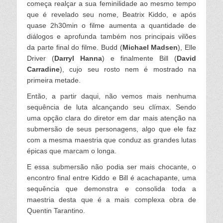
começa realçar a sua feminilidade ao mesmo tempo
que é revelado seu nome, Beatrix Kiddo, e após
quase 2h30min o filme aumenta a quantidade de
diálogos e aprofunda também nos principais vilões
da parte final do filme. Budd (
Michael Madsen
), Elle
Driver (
Darryl Hanna
) e finalmente Bill (
David
Carradine
), cujo seu rosto nem é mostrado na
primeira metade.
Então, a partir daqui, não vemos mais nenhuma
sequência de luta alcançando seu clímax. Sendo
uma opção clara do diretor em dar mais atenção na
submersão de seus personagens, algo que ele faz
com a mesma maestria que conduz as grandes lutas
épicas que marcam o longa.
E essa submersão não podia ser mais chocante, o
encontro final entre Kiddo e Bill é acachapante, uma
sequência que demonstra e consolida toda a
maestria desta que é a mais complexa obra de
Quentin Tarantino.