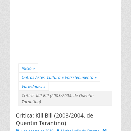
Início
»
Outras Artes, Cultura e Entretenimento
»
Variedades
»
Crítica: Kill Bill (2003/2004, de Quentin
Tarantino)
Crítica: Kill Bill (2003/2004, de
Quentin Tarantino)
Posted
Autor
4 de agosto de 2019
Minha Visão do Cinema