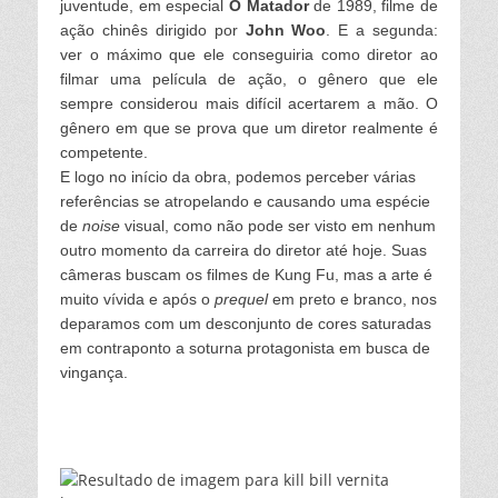
juventude, em especial
O Matador
de 1989, filme de
ação chinês dirigido por
John Woo
. E a segunda:
ver o máximo que ele conseguiria como diretor ao
filmar uma película de ação, o gênero que ele
sempre considerou mais difícil acertarem a mão. O
gênero em que se prova que um diretor realmente é
competente.
E logo no início da obra, podemos perceber várias
referências se atropelando e causando uma espécie
de
noise
visual, como não pode ser visto em nenhum
outro momento da carreira do diretor até hoje. Suas
câmeras buscam os filmes de Kung Fu, mas a arte é
muito vívida e após o
prequel
em preto e branco, nos
deparamos com um desconjunto de cores saturadas
em contraponto a soturna protagonista em busca de
vingança.