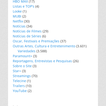
HBO MAX
(17)
Listas e TOP's
(4)
Looke
(1)
MUBI
(2)
Netflix
(30)
Notícias
(34)
Notícias de Filmes
(29)
Notícias de Séries
(6)
Oscar, Festivais e Premiações
(37)
Outras Artes, Cultura e Entretenimento
(3.601)
Variedades
(3.588)
Paramount+
(3)
Reportagens, Entrevistas e Pesquisas
(26)
Sobre o Site
(3)
Star+
(3)
Streamings
(70)
Telecine
(1)
Trailers
(10)
YouTube
(2)