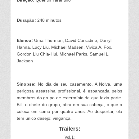
Duração:
248 minutos
Elenco:
Uma Thurman, David Carradine, Darryl
Hanna, Lucy Liu, Michael Madsen, Vivica A. Fox,
Gordon Liu Chia-Hui, Michael Parks, Samuel L.
Jackson
Sinopse:
No dia de seu casamento, A Noiva, uma
perigosa assassina profissional, é espancada pelos
membros do grupo de extermínio de que fazia parte.
Bill, o chefe do grupo, atira em sua cabeça, o que a
coloca em coma por quatro anos. Ao despertar, ela
tem único desejo: vingança.
Trailers:
Vol.1: