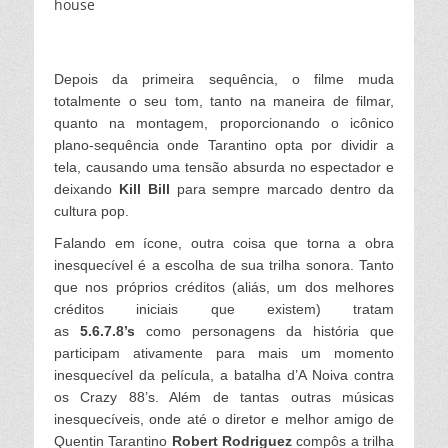
Depois da primeira sequência, o filme muda
totalmente o seu tom, tanto na maneira de filmar,
quanto na montagem, proporcionando o icônico
plano-sequência onde Tarantino opta por dividir a
tela, causando uma tensão absurda no espectador e
deixando
Kill Bill
para sempre marcado dentro da
cultura pop.
Falando em ícone, outra coisa que torna a obra
inesquecível é a escolha de sua trilha sonora. Tanto
que
nos próprios créditos (aliás, um dos melhores
créditos iniciais que existem) tratam
as
5.6.7.8’s
como personagens da história que
participam ativamente para mais um momento
inesquecível da película, a batalha d’A Noiva contra
os Crazy 88’s. Além de tantas outras músicas
inesquecíveis, onde até o diretor e melhor amigo de
Quentin Tarantino
Robert Rodriguez
compôs a trilha