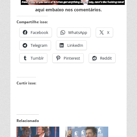
aqui embaixo nos comentários.
Compartilhe isso:
Facebook
WhatsApp
X
Telegram
LinkedIn
Tumblr
Pinterest
Reddit
Curtir isso:
Relacionado