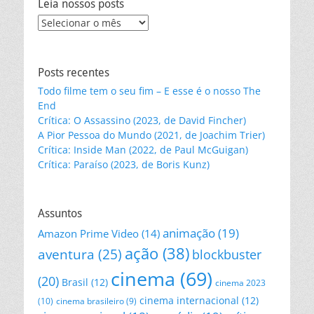
Leia nossos posts
Leia
nossos
posts
Posts recentes
Todo filme tem o seu fim – E esse é o nosso The
End
Crítica: O Assassino (2023, de David Fincher)
A Pior Pessoa do Mundo (2021, de Joachim Trier)
Crítica: Inside Man (2022, de Paul McGuigan)
Crítica: Paraíso (2023, de Boris Kunz)
Assuntos
animação
(19)
Amazon Prime Video
(14)
ação
(38)
aventura
(25)
blockbuster
cinema
(69)
(20)
Brasil
(12)
cinema 2023
cinema internacional
(12)
(10)
cinema brasileiro
(9)