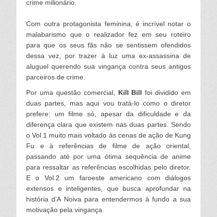
crime milionário.
Com outra protagonista feminina, é incrível notar o
malabarismo que o realizador fez em seu roteiro
para que os seus fãs não se sentissem ofendidos
dessa vez, por trazer à luz uma ex-assassina de
aluguel querendo sua vingança contra seus antigos
parceiros de crime.
Por uma questão comercial,
Kill Bill
foi dividido em
duas partes, mas aqui vou tratá-lo como o diretor
prefere: um filme só, apesar da dificuldade e da
diferença clara que existem nas duas partes. Sendo
o Vol.1 muito mais voltado às cenas de ação de Kung
Fu e à referências de filme de ação oriental,
passando até por uma ótima sequência de anime
para ressaltar as referências escolhidas pelo diretor.
E o Vol.2 um faroeste americano com diálogos
extensos e inteligentes, que busca aprofundar na
história d’A Noiva para entendermos à fundo a sua
motivação pela vingança.