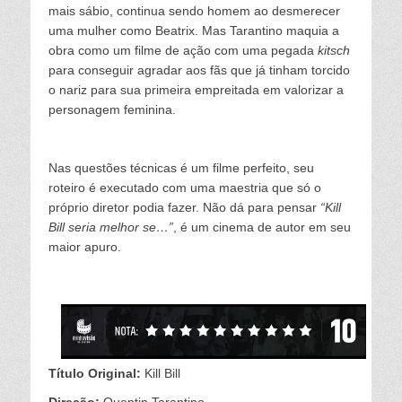
mais sábio, continua sendo homem ao desmerecer
uma mulher como Beatrix. Mas Tarantino maquia a
obra como um filme de ação com uma pegada
kitsch
para conseguir agradar aos fãs que já tinham torcido
o nariz para sua primeira empreitada em valorizar a
personagem feminina.
Nas questões técnicas é um filme perfeito, seu
roteiro é executado com uma maestria que só o
próprio diretor podia fazer. Não dá para pensar
“Kill
Bill seria melhor se…”
, é um cinema de autor em seu
maior apuro.
Título Original:
Kill Bill
Direção:
Quentin Tarantino