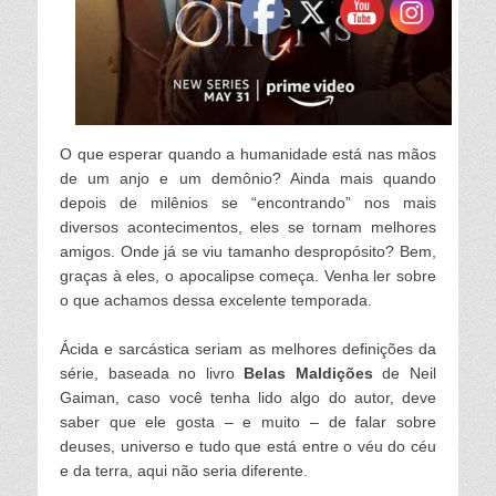
O que esperar quando a humanidade está nas mãos
de um anjo e um demônio? Ainda mais quando
depois de milênios se “encontrando” nos mais
diversos acontecimentos, eles se tornam melhores
amigos. Onde já se viu tamanho despropósito? Bem,
graças à eles, o apocalipse começa. Venha ler sobre
o que achamos dessa excelente temporada.
Ácida e sarcástica
se
riam as melhores definições da
série, baseada no livro
Belas Maldições
de Neil
Gaiman, caso você tenha lido algo do a
u
tor, deve
saber que ele gosta – e muito – de falar sobre
deuses, universo e tudo que está entre o véu do céu
e da terra, aqui não seria diferente.