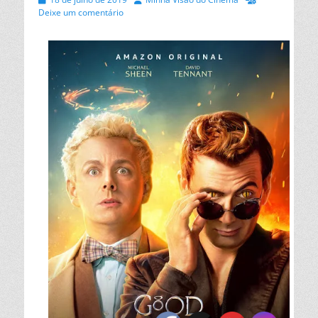
on
Deixe um comentário