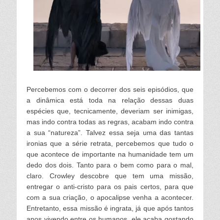
Percebemos com o decorrer dos seis episódios, que
a dinâmica está toda na relação dessas duas
espécies que, tecnicamente, deveriam ser
inimigas,
m
as indo contra todas as regras, acabam indo contra
a sua “natureza”. Talvez essa seja uma das tantas
ironias que a série retrata, percebemos que tudo o
que acontece de importante na humanidade tem um
dedo dos dois. Tanto para o bem como para o mal,
claro. Crowley descobre que tem uma missão,
entregar o anti-cristo para os pais certos, para que
com a sua criação, o apocalipse venha a acontecer.
Entretanto
, essa missão é ingrata, já que após tantos
anos vivendo entre os humanos, ele acaba gostando