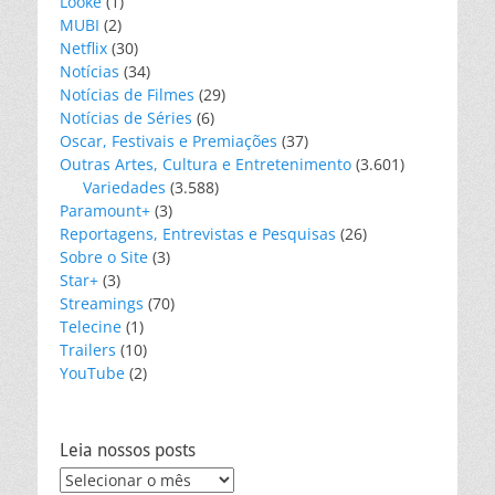
Looke
(1)
MUBI
(2)
Netflix
(30)
Notícias
(34)
Notícias de Filmes
(29)
Notícias de Séries
(6)
Oscar, Festivais e Premiações
(37)
Outras Artes, Cultura e Entretenimento
(3.601)
Variedades
(3.588)
Paramount+
(3)
Reportagens, Entrevistas e Pesquisas
(26)
Sobre o Site
(3)
Star+
(3)
Streamings
(70)
Telecine
(1)
Trailers
(10)
YouTube
(2)
Leia nossos posts
Leia