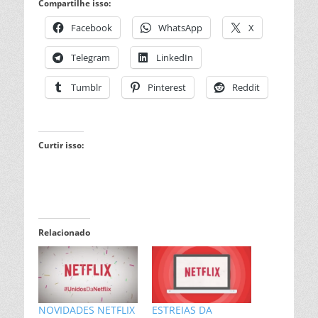
Compartilhe isso:
Facebook
WhatsApp
X
Telegram
LinkedIn
Tumblr
Pinterest
Reddit
Curtir isso:
Relacionado
NOVIDADES NETFLIX
ESTREIAS DA