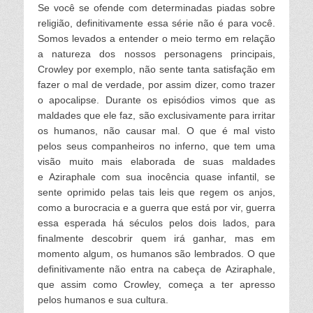
Se você se ofende com determinadas piadas sobre
religião, definitivamente essa série não é para você.
Somos levados a entender o meio termo em relação
a natureza dos nossos personagens principais,
Crowley por exemplo, não sente tanta satisfação em
fazer o mal de verdade, por assim dizer, como trazer
o apocalipse. Durante os episódios vimos que as
maldades que ele faz, são exclusivamente para irritar
os humanos, não causar mal. O que é mal visto
pelos seus companheiros no inferno, que tem uma
visão muito mais elaborada de suas
maldades
e
Aziraphale
com sua inocência quase infantil, se
sente oprimido pelas tais leis que regem os anjos,
como a burocracia e a guerra que está por vir, guerra
essa esperada há séculos pelos dois lados, para
finalmente descobrir quem irá ganhar, mas em
momento algum, os humanos são lembrados. O que
definitivamente não entra
na cabeça de
Aziraphale,
que assim como Crowley, começa a ter apresso
pelos humanos e sua cultura.