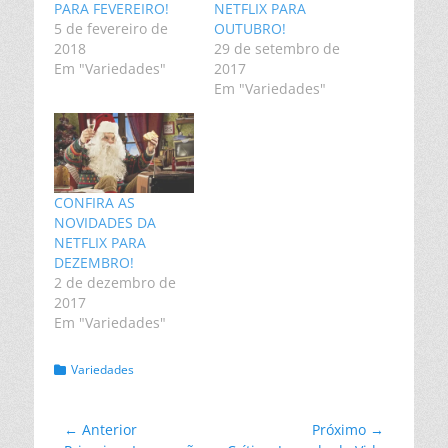
PARA FEVEREIRO!
NETFLIX PARA
5 de fevereiro de
OUTUBRO!
2018
29 de setembro de
Em "Variedades"
2017
Em "Variedades"
CONFIRA AS
NOVIDADES DA
NETFLIX PARA
DEZEMBRO!
2 de dezembro de
2017
Em "Variedades"
Categorias:
Variedades
Navegação
← Anterior
Próximo →