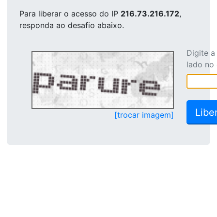
Para liberar o acesso
do IP
216.73.216.172
,
responda ao desafio abaixo.
Digite 
lado no
[trocar imagem]