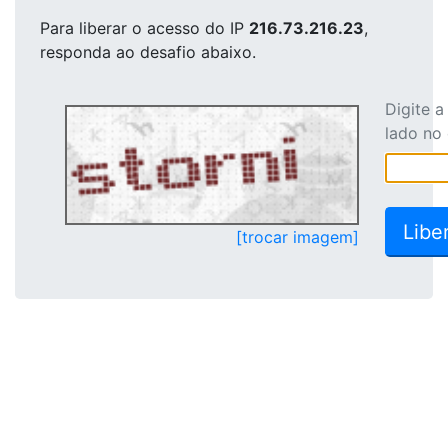
Para liberar o acesso
do IP
216.73.216.23
,
responda ao desafio abaixo.
Digite 
lado no
[trocar imagem]