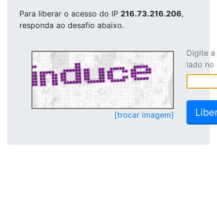
Para liberar o acesso
do IP
216.73.216.206
,
responda ao desafio abaixo.
Digite 
lado no
[trocar imagem]