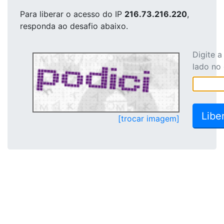
Para liberar o acesso
do IP
216.73.216.220
,
responda ao desafio abaixo.
Digite 
lado no
[trocar imagem]