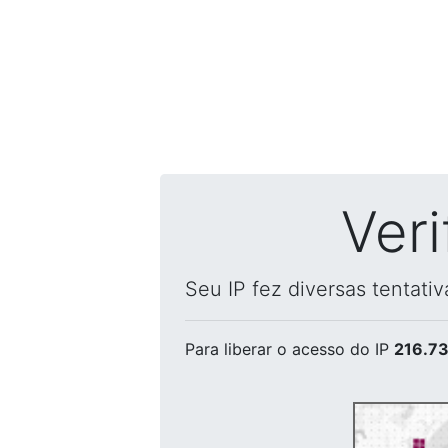
Ver
Seu IP fez diversas tentati
Para liberar o acesso
do IP
216.73