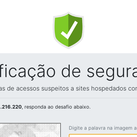
ificação de segur
vas de acessos suspeitos a sites hospedados co
.216.220
, responda ao desafio abaixo.
Digite a palavra na imagem 