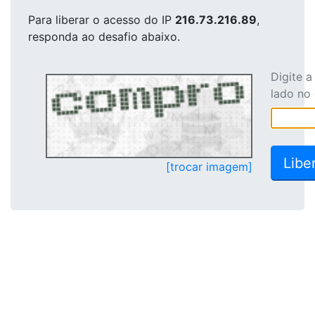
Para liberar o acesso
do IP
216.73.216.89
,
responda ao desafio abaixo.
Digite 
lado no
[trocar imagem]