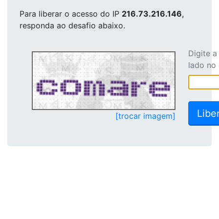
Para liberar o acesso
do IP
216.73.216.146
,
responda ao desafio abaixo.
Digite 
lado no
[trocar imagem]