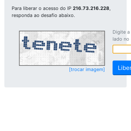
Para liberar o acesso
do IP
216.73.216.228
,
responda ao desafio abaixo.
Digite 
lado no
[trocar imagem]