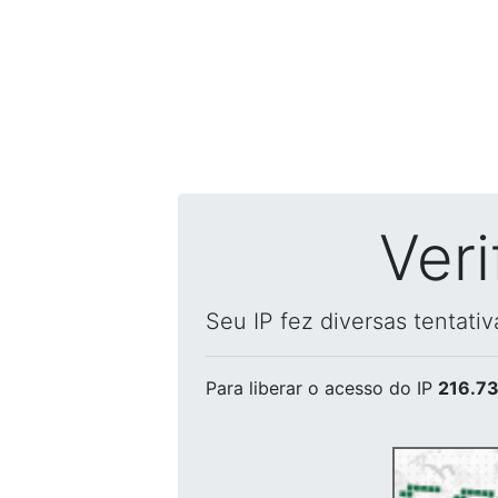
Ver
Seu IP fez diversas tentati
Para liberar o acesso
do IP
216.73