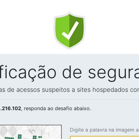
ificação de segur
vas de acessos suspeitos a sites hospedados co
.216.102
, responda ao desafio abaixo.
Digite a palavra na imagem 