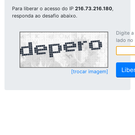
Para liberar o acesso
do IP
216.73.216.180
,
responda ao desafio abaixo.
Digite 
lado no
[trocar imagem]