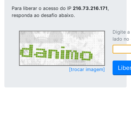
Para liberar o acesso
do IP
216.73.216.171
,
responda ao desafio abaixo.
Digite 
lado no
[trocar imagem]