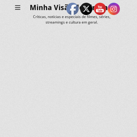
Minha Visão do Cinema
Críticas, notícias e especiais de filmes, séries,
streamings e cultura em geral.