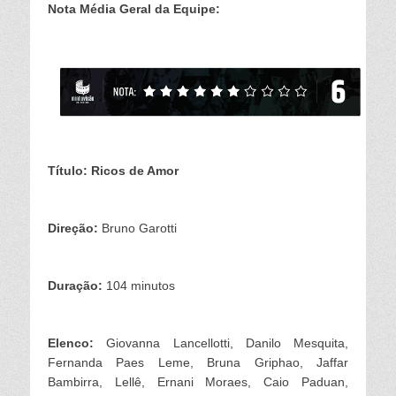
Nota Média Geral da Equipe:
Título:
Ricos de Amor
Direção:
Bruno Garotti
Duração:
104 minutos
Elenco:
Giovanna Lancellotti, Danilo Mesquita,
Fernanda Paes Leme, Bruna Griphao, Jaffar
Bambirra, Lellê, Ernani Moraes, Caio Paduan,