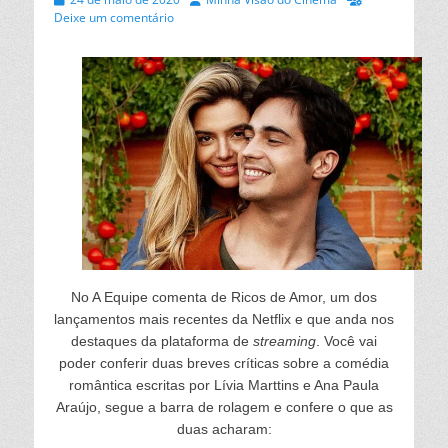
on
Deixe um comentário
No A Equipe comenta de Ricos de Amor
, um dos
lançamentos mais recentes da Netflix e que anda nos
destaques da plataforma de
streaming
. Você vai
poder conferir duas breves críticas sobre a comédia
romântica escritas por Lívia Marttins e Ana Paula
Araújo, segue a barra de rolagem e confere o que as
duas acharam: