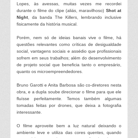
Lopes, às avessas, muitas vezes me recordei
durante o filme do clipe (aliás, maravilhoso)
Shot at
Night
, da banda The Killers
, lembrando inclusive
fisicamente da
história
musical.
Porém, nem só de ideias banais vive o filme, há
questões relevantes como críticas de desigualdade
social, vantagens sociais e assédio que profissionais
sofrem em seus trabalhos; além do desenvolvimento
de projeto social que beneficia tanto o empresário,
quanto os microempreendedores.
Bruno Garotti e Anita Barbosa são co-diretores nesta
obra, e a dupla soube direcionar o filme para que ele
fluísse perfeitamente. Temos também algumas
tomadas feitas por drones, que deixa a fotografia
interessante.
O filme aproveite bem a luz natural deixando o
ambiente leve e utiliza das cores quentes, quando