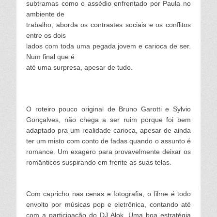
subtramas como o assédio enfrentado por Paula no
ambiente de
trabalho, aborda os contrastes sociais e os conflitos
entre os dois
lados com toda uma pegada jovem e carioca de ser.
Num final que é
até uma surpresa, apesar de tudo.
O roteiro pouco original de Bruno Garotti e Sylvio
Gonçalves, não chega a ser ruim porque foi bem
adaptado pra um realidade carioca, apesar de ainda
ter um misto com conto de fadas quando o assunto é
romance. Um exagero para provavelmente deixar os
românticos suspirando em frente as suas telas.
Com capricho nas cenas e fotografia, o filme é todo
envolto por músicas pop e eletrônica, contando até
com a participação do DJ Alok. Uma boa estratégia