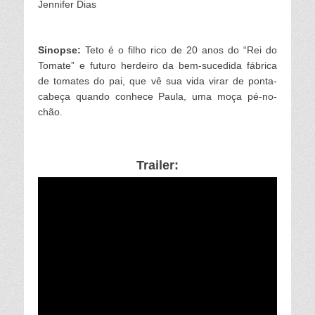
Jennifer Dias
Sinopse:
Teto é o filho rico de 20 anos do “Rei do
Tomate” e futuro herdeiro da bem-sucedida fábrica
de tomates do pai, que vê sua vida virar de ponta-
cabeça quando conhece Paula, uma moça pé-no-
chão.
Trailer: