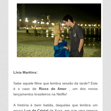
Lívia Marttins:
Sabe aquele filme que lembra sessão da tarde? Este
é o caso de
Ricos de Amor
, um dos novos
lançamentos brasileiros na Netflix
!
A história é bem batida, daquelas que lembra um
pouco
Lua de Cristal
da Xuxa, em que uma pessoa