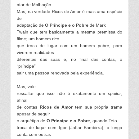
ator de Malhação.
Mas, na verdade Ricos de Amor é mais uma espécie
de
adaptação de
O Príncipe e o Pobre
de Mark
Twain que tem basicamente a mesma premissa do
filme; um homem rico
que troca de lugar com um homem pobre, para
viverem realidades
diferentes das suas e, no final das contas, o
“príncipe”
sair uma pessoa renovada pela experiência.
Mas, vale
ressaltar que isso não é exatamente um
spoiler
,
afinal
de contas
Ricos de Amo
r
tem sua própria trama
apesar de seguir
o arquétipo de
O Príncipe e o Pobre
, quando Teto
troca de lugar com Igor (Jaffar Bambirra), o longa
conta com outras