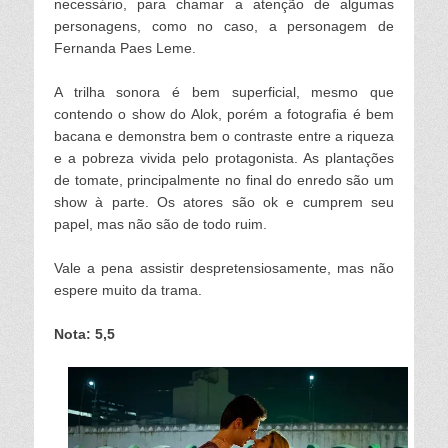
necessário, para chamar a atenção de algumas
personagens, como no caso, a personagem de
Fernanda Paes Leme.
A trilha sonora é bem superficial, mesmo que
contendo o show do Alok, porém a fotografia é bem
bacana e demonstra bem o contraste entre a riqueza
e a pobreza vivida pelo protagonista. As plantações
de tomate, principalmente no final do enredo são um
show à parte. Os atores são ok e cumprem seu
papel, mas não são de todo ruim.
Vale a pena assistir despretensiosamente, mas não
espere muito da trama.
Nota: 5,5