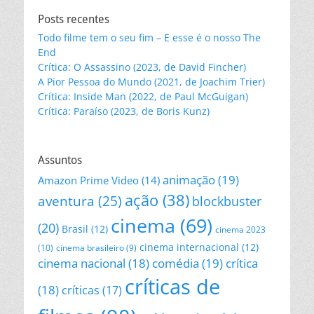
Posts recentes
Todo filme tem o seu fim – E esse é o nosso The
End
Crítica: O Assassino (2023, de David Fincher)
A Pior Pessoa do Mundo (2021, de Joachim Trier)
Crítica: Inside Man (2022, de Paul McGuigan)
Crítica: Paraíso (2023, de Boris Kunz)
Assuntos
animação
(19)
Amazon Prime Video
(14)
ação
(38)
aventura
(25)
blockbuster
cinema
(69)
(20)
Brasil
(12)
cinema 2023
cinema internacional
(12)
(10)
cinema brasileiro
(9)
cinema nacional
(18)
comédia
(19)
crítica
críticas de
(18)
críticas
(17)