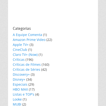
Categorias
A Equipe Comenta
(1)
Amazon Prime Video
(22)
Apple TV+
(3)
CineClub
(1)
Claro TV+ (Now)
(1)
Críticas
(196)
Críticas de Filmes
(160)
Críticas de Séries
(42)
Discovery+
(3)
Disney+
(34)
Especiais
(29)
HBO MAX
(17)
Listas e TOP's
(4)
Looke
(1)
MUBI
(2)