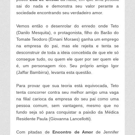
sai do nada e demonstra seu valor perante a
sociedade encontrando seu verdadeiro amor.
Vemos então o desenrolar do enredo onde Teto
(Danilo Mesquita), o protagonista, filho do Barão do
Tomate Teodoro (Ernani Moraes) ganha um emprego
na empresa do pai, mas ele rejeita e tenta se
desconstruir de toda a ideia concebida de que ele só
consegue tudo
, ou quem ele quer
por ser quem ele
é, um personagem rico. Seu próprio amigo Igor
(Jaffar Bambirra), levanta esta questão.
Para provar que sua teoria está equivocada, Teto
tenta concorrer contra seu melhor amigo uma vaga
na filial carioca da empresa do seu pai como uma
pessoa comum, sem vantagens, mesmo que no
fundo seja só para conquistar a paixão da Médica
Residente Paula (Giovanna Lancellotti).
Com pitadas de
Encontro de Amor
de Jennifer