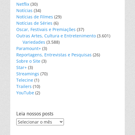
Netflix
(30)
Notícias
(34)
Notícias de Filmes
(29)
Notícias de Séries
(6)
Oscar, Festivais e Premiações
(37)
Outras Artes, Cultura e Entretenimento
(3.601)
Variedades
(3.588)
Paramount+
(3)
Reportagens, Entrevistas e Pesquisas
(26)
Sobre o Site
(3)
Star+
(3)
Streamings
(70)
Telecine
(1)
Trailers
(10)
YouTube
(2)
Leia nossos posts
Leia
nossos
posts