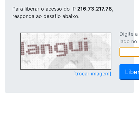
Para liberar o acesso
do IP
216.73.217.78
,
responda ao desafio abaixo.
Digite 
lado no
[trocar imagem]