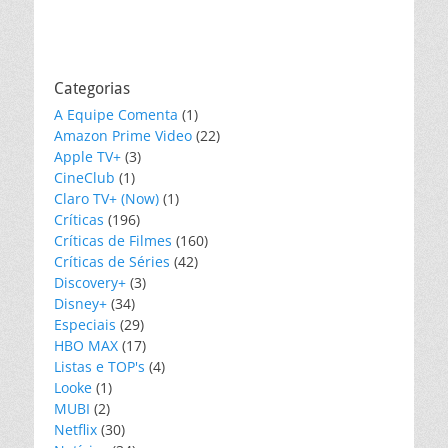
Categorias
A Equipe Comenta
(1)
Amazon Prime Video
(22)
Apple TV+
(3)
CineClub
(1)
Claro TV+ (Now)
(1)
Críticas
(196)
Críticas de Filmes
(160)
Críticas de Séries
(42)
Discovery+
(3)
Disney+
(34)
Especiais
(29)
HBO MAX
(17)
Listas e TOP's
(4)
Looke
(1)
MUBI
(2)
Netflix
(30)