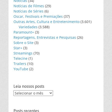
Notícias
(34)
Notícias de Filmes
(29)
Notícias de Séries
(6)
Oscar, Festivais e Premiações
(37)
Outras Artes, Cultura e Entretenimento
(3.601)
Variedades
(3.588)
Paramount+
(3)
Reportagens, Entrevistas e Pesquisas
(26)
Sobre o Site
(3)
Star+
(3)
Streamings
(70)
Telecine
(1)
Trailers
(10)
YouTube
(2)
Leia nossos posts
Leia
nossos
posts
Posts recentes