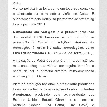
2016.
A crise política brasileira como em todo seu contexto,
é abordada na obra sob a visão de Costa. E
o
lançamento pela Netflix na plataforma de streaming
foi em junho de 2019.
Democracia em Vertigem
é a primeira produção
documental
100% brasileira a ser
indicada na
premiação do Oscar. Em edições anteriores da
premiação,
já foram indicadas coproduções, como
Lixo Extraordinário
(2011) e
O Sal da Terra
(2015).
A indicação de Petra Costa já é um marco histórico,
mas caso chegue a vitória,
conseguirá também a
honra de ser a primeira diretora latino-americana
a
conseguir um Oscar.
Além da produção nacional, outras quatro produções
foram indicadas na categoria,
sendo elas:
Indústria
Americana
, produzido pelo ex-presidente dos
Estados Unidos,
Barack Obama e sua esposa,
Michelle Obama,
For Sama
,
The Cave
, e