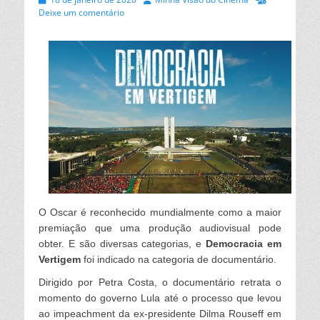
on
Deixe um comentário
O Oscar é reconhecido mundialmente como a maior
premiação que uma produção
audiovisual pode
obter. E são diversas categorias, e
Democracia em
Vertigem
foi indicado na categoria de documentário.
Dirigido por Petra Costa, o documentário retrata o
momento do governo Lula
até o processo que levou
ao impeachment da ex-presidente Dilma Rouseff em