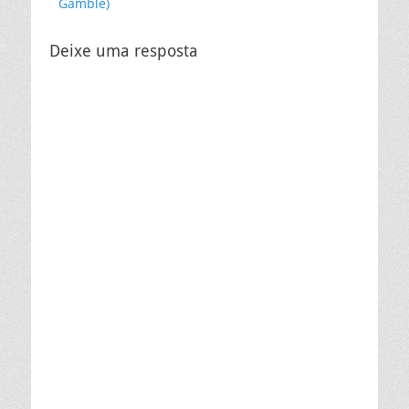
Gamble)
Deixe uma resposta