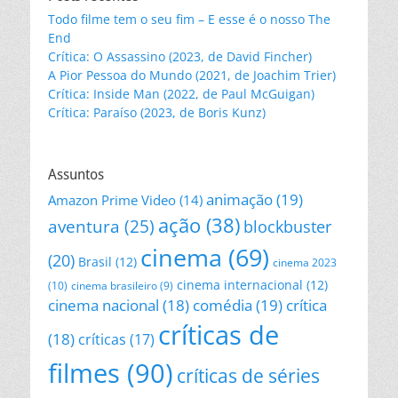
Todo filme tem o seu fim – E esse é o nosso The
End
Crítica: O Assassino (2023, de David Fincher)
A Pior Pessoa do Mundo (2021, de Joachim Trier)
Crítica: Inside Man (2022, de Paul McGuigan)
Crítica: Paraíso (2023, de Boris Kunz)
Assuntos
animação
(19)
Amazon Prime Video
(14)
ação
(38)
aventura
(25)
blockbuster
cinema
(69)
(20)
Brasil
(12)
cinema 2023
cinema internacional
(12)
(10)
cinema brasileiro
(9)
cinema nacional
(18)
comédia
(19)
crítica
críticas de
(18)
críticas
(17)
filmes
(90)
críticas de séries