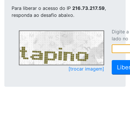
Para liberar o acesso
do IP
216.73.217.59
,
responda ao desafio abaixo.
Digite 
lado no
[trocar imagem]