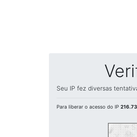
Ver
Seu IP fez diversas tentati
Para liberar o acesso
do IP
216.73