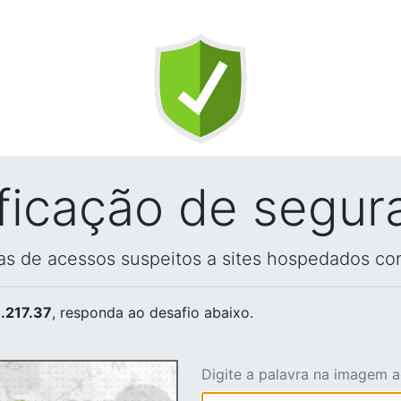
ificação de segur
vas de acessos suspeitos a sites hospedados co
.217.37
, responda ao desafio abaixo.
Digite a palavra na imagem 