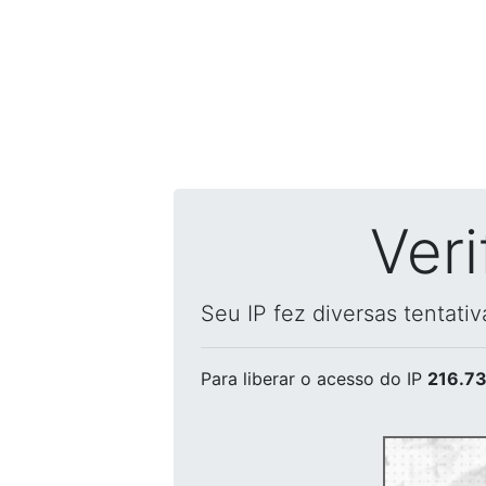
Ver
Seu IP fez diversas tentati
Para liberar o acesso
do IP
216.73