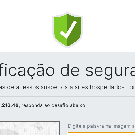
ificação de segur
vas de acessos suspeitos a sites hospedados co
.216.46
, responda ao desafio abaixo.
Digite a palavra na imagem 