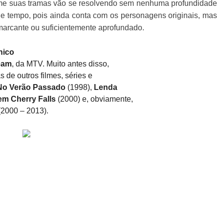
me suas tramas vão se resolvendo sem nenhuma profundidade
e tempo, pois ainda conta com os personagens originais, mas
rcante ou suficientemente aprofundado.
nico
eam
, da MTV. Muito antes disso,
s de outros filmes, séries e
 No Verão Passado
(1998),
Lenda
m Cherry Falls
(2000) e, obviamente,
2000 – 2013).