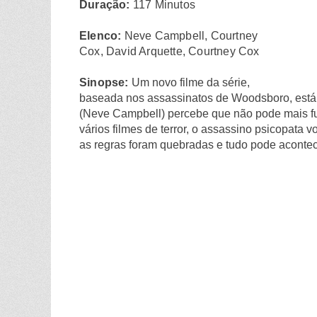
Duração:
117 Minutos
Elenco:
Neve Campbell, Courtney
Cox, David Arquette, Courtney Cox
Sinopse:
Um novo filme da série,
baseada nos assassinatos de Woodsboro, está 
(Neve Campbell) percebe que não pode mais fu
vários filmes de terror, o assassino psicopata v
as regras foram quebradas e tudo pode acontec