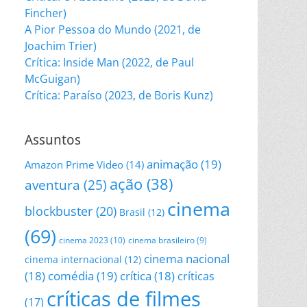
Fincher)
A Pior Pessoa do Mundo (2021, de
Joachim Trier)
Crítica: Inside Man (2022, de Paul
McGuigan)
Crítica: Paraíso (2023, de Boris Kunz)
Assuntos
animação
(19)
Amazon Prime Video
(14)
ação
(38)
aventura
(25)
cinema
blockbuster
(20)
Brasil
(12)
(69)
cinema 2023
(10)
cinema brasileiro
(9)
cinema nacional
cinema internacional
(12)
(18)
comédia
(19)
crítica
(18)
críticas
críticas de filmes
(17)