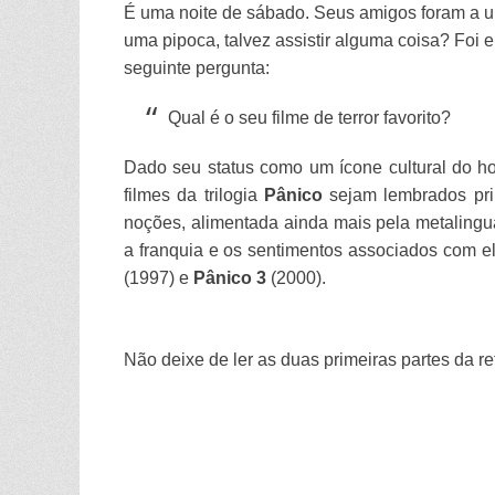
É uma noite de sábado. Seus amigos foram a um
uma pipoca, talvez assistir alguma coisa? Foi e
seguinte pergunta:
Qual é o seu filme de terror favorito?
Dado seu status como um ícone cultural do hor
filmes da trilogia
Pânico
sejam lembrados pri
noções, alimentada ainda mais pela metalingua
a franquia e os sentimentos associados com e
(1997) e
Pânico 3
(2000).
Não deixe de ler as duas primeiras partes da r