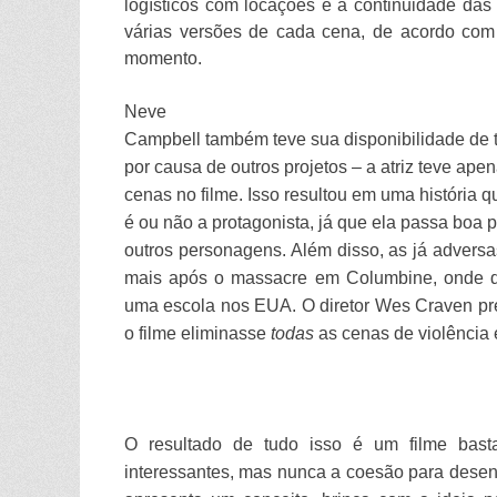
logísticos com locações e a continuidade das
várias versões de cada cena, de acordo com 
momento.
Neve
Campbell também teve sua disponibilidade de
por causa de outros projetos – a atriz teve ape
cenas no filme. Isso resultou em uma história 
é ou não a protagonista, já que ela passa boa 
outros personagens
. Além disso, as já advers
mais após o massacre em Columbine, onde di
uma escola nos EUA. O diretor Wes Craven prec
o filme eliminasse
todas
as cenas de violência
O resultado de tudo isso é um filme bas
interessantes, mas nunca a coesão para desenvo