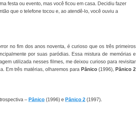
a festa ou evento, mas você ficou em casa. Decidiu fazer
ntão que o telefone tocou e, ao atendê-lo, você ouviu a
ror no fim dos anos noventa, é curioso que os três primeiros
ncipalmente por suas paródias. Essa mistura de memórias e
gem utilizada nesses filmes, me deixou curioso para revisitar
la. Em três matérias, olharemos para
Pânico
(1996),
Pânico 2
etrospectiva –
Pânico
(1996) e
Pânico 2
(1997).