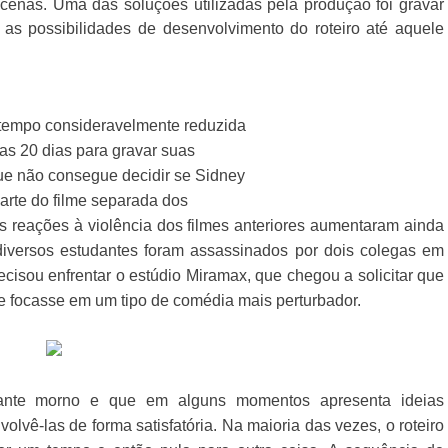
 cenas. Uma das soluções utilizadas pela produção foi gravar
as possibilidades de desenvolvimento do roteiro até aquele
 tempo consideravelmente reduzida
nas 20 dias para gravar suas
que não consegue decidir se Sidney
parte do filme separada dos
as reações à violência dos filmes anteriores aumentaram ainda
versos estudantes foram assassinados por dois colegas em
isou enfrentar o estúdio Miramax, que chegou a solicitar que
 e focasse em um tipo de comédia mais perturbador.
tante morno e que em alguns momentos apresenta ideias
lvê-las de forma satisfatória. Na maioria das vezes, o roteiro