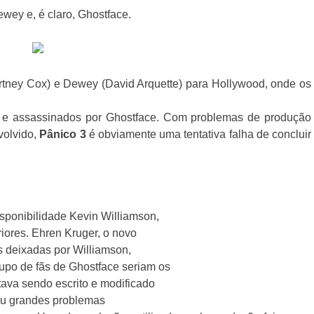
wey e, é claro, Ghostface.
rtney Cox) e Dewey (David Arquette) para Hollywood, onde os
 e assassinados por Ghostface. Com problemas de produção
volvido,
Pânico 3
é obviamente uma tentativa falha de concluir
ponibilidade Kevin Williamson,
eriores. Ehren Kruger, o novo
es deixadas por Williamson,
upo de fãs de Ghostface seriam os
tava sendo escrito e modificado
ou grandes problemas