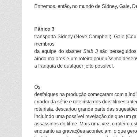
Entremos, então, no mundo de Sidney, Gale, De
Pânico 3
transporta Sidney (Neve Campbell), Gale (Cou
membros
da equipe do slasher
Stab 3
são perseguidos
ainda maiores e um roteiro pouquíssimo desen
a franquia de qualquer jeito possível.
Os
desfalques na produção começaram com a indis
criador da série e roteirista dos dois filmes ant
roteirista, descartou grande parte das sugestõ
incluindo uma possível revelação de que um gr
assassinos do filme. Mais uma vez, o roteiro es
enquanto as gravações aconteciam, o que ger