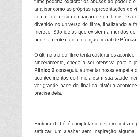
filme poderia explorar os abusos de poder e 
analisar como as próprias representações de 
com o processo de criação de um filme. Isso 
divertido no universo do filme, finalizando
merece. São ideias que existem a mundos de
perfeitamente com a intenção inicial de
Pânico
O último ato do filme tenta costurar os acontec
sinceramente, chega a ser ofensiva para a 
Pânico 2
conseguiu aumentar nossa empatia c
acontecimentos do filme afetam sua saúde men
ver grande parte do final da história acont
precise dela.
Embora clichê, é completamente correto dizer 
satirizar: um slasher sem inspiração alguma