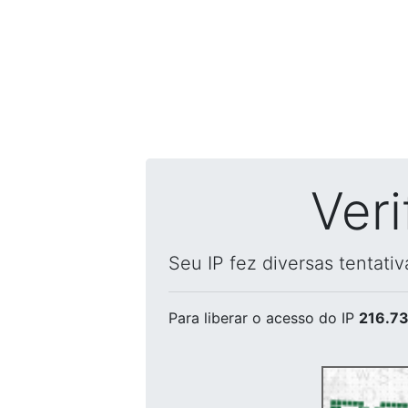
Ver
Seu IP fez diversas tentati
Para liberar o acesso
do IP
216.73