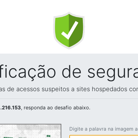
ificação de segur
vas de acessos suspeitos a sites hospedados co
.216.153
, responda ao desafio abaixo.
Digite a palavra na imagem 