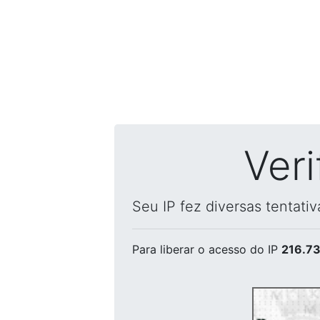
Ver
Seu IP fez diversas tentati
Para liberar o acesso
do IP
216.73