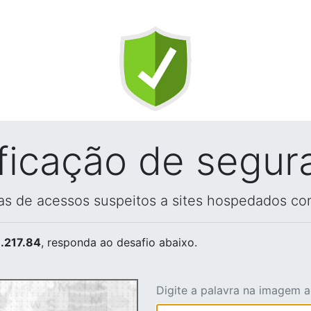
ificação de segur
vas de acessos suspeitos a sites hospedados co
.217.84
, responda ao desafio abaixo.
Digite a palavra na imagem 