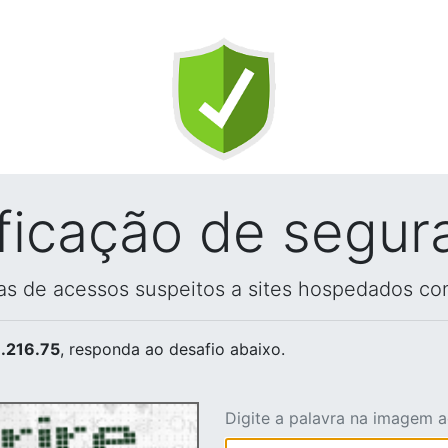
ificação de segur
vas de acessos suspeitos a sites hospedados co
.216.75
, responda ao desafio abaixo.
Digite a palavra na imagem 