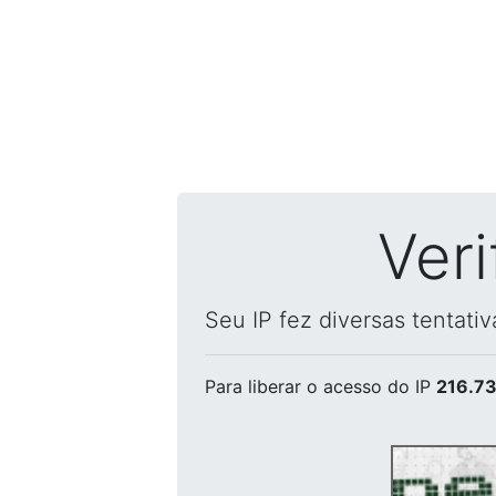
Ver
Seu IP fez diversas tentati
Para liberar o acesso
do IP
216.73