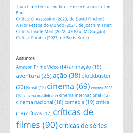
Todo filme tem o seu fim – E esse é o nosso The
End
Crítica: O Assassino (2023, de David Fincher)
A Pior Pessoa do Mundo (2021, de Joachim Trier)
Crítica: Inside Man (2022, de Paul McGuigan)
Crítica: Paraíso (2023, de Boris Kunz)
Assuntos
animação
(19)
Amazon Prime Video
(14)
ação
(38)
aventura
(25)
blockbuster
cinema
(69)
(20)
Brasil
(12)
cinema 2023
cinema internacional
(12)
(10)
cinema brasileiro
(9)
cinema nacional
(18)
comédia
(19)
crítica
críticas de
(18)
críticas
(17)
filmes
(90)
críticas de séries