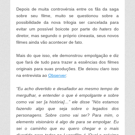
Depois de muita contro
vérsia entre os fãs da saga
sobre seu filme, muito se questionou sobre a
possibilidade
da nova trilogia ser cancelada para
evitar um possível boicote por parte do
haters
do
diretor, mas segundo o próprio cineasta, seus novos
filmes ainda vão acontecer de fato.
Mais do que isso, ele demonstrou empolgação e diz
que fará de tudo para trazer a essências dos filmes
originais para suas produções. Ele deixou claro isso
na entrevista ao
Observer
:
“Eu acho divertido e desafiador ao mesmo tempo de
mergulhar, e entender o que é empolgante e sobre
como vai ser [a história]…” ele disse “Nós estamos
fazendo algo que seja sobre o legados dos
personagens. Sobre como vai ser? Para mim, o
elemento visionário é algo de para se empolgar. Eu
sei o caminho que eu quero chegar e o mais