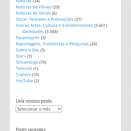
Notícias
(34)
Notícias de Filmes
(29)
Notícias de Séries
(6)
Oscar, Festivais e Premiações
(37)
Outras Artes, Cultura e Entretenimento
(3.601)
Variedades
(3.588)
Paramount+
(3)
Reportagens, Entrevistas e Pesquisas
(26)
Sobre o Site
(3)
Star+
(3)
Streamings
(70)
Telecine
(1)
Trailers
(10)
YouTube
(2)
Leia nossos posts
Leia
nossos
posts
Posts recentes