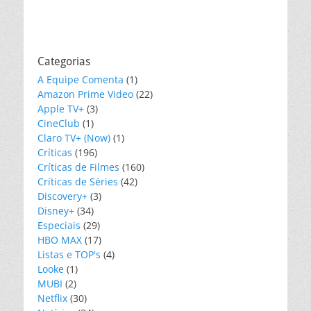
Categorias
A Equipe Comenta
(1)
Amazon Prime Video
(22)
Apple TV+
(3)
CineClub
(1)
Claro TV+ (Now)
(1)
Críticas
(196)
Críticas de Filmes
(160)
Críticas de Séries
(42)
Discovery+
(3)
Disney+
(34)
Especiais
(29)
HBO MAX
(17)
Listas e TOP's
(4)
Looke
(1)
MUBI
(2)
Netflix
(30)