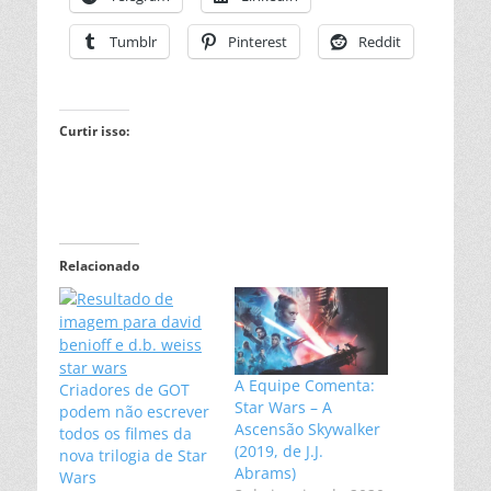
Tumblr
Pinterest
Reddit
Curtir isso:
Relacionado
A Equipe Comenta:
Criadores de GOT
Star Wars – A
podem não escrever
Ascensão Skywalker
todos os filmes da
(2019, de J.J.
nova trilogia de Star
Abrams)
Wars