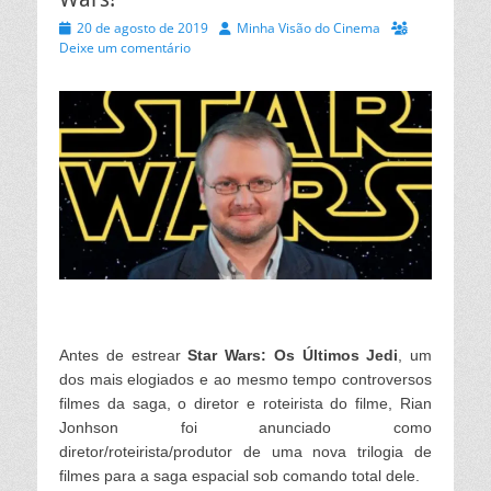
Posted
Autor
20 de agosto de 2019
Minha Visão do Cinema
on
Deixe um comentário
Antes de estrear
Star Wars: Os Últimos Jedi
, um
dos mais elogiados e ao mesmo tempo controversos
filmes da saga, o diretor e roteirista do filme, Rian
Jonhson foi anunciado como
diretor/roteirista/produtor de uma nova trilogia de
filmes para a saga espacial sob comando total dele.