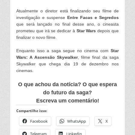
Atualmente o diretor está finalizando seu filme de
investigação e suspense
Entre Facas e Segredos
que será lançado no final desse ano, o cineasta
prometeu que irá se dedicar à
Star Wars
depois que
finalizar o novo filme.
Enquanto isso a saga segue no cinema com
Star
Wars: A Ascensão Skywalker
, filme final da saga
Skywalker que chega dia 19 de dezem
bro nos
cinemas.
O que achou da notícia? O que espera
do futuro da saga?
Escreva um comentário!
Compartilhe isso:
Facebook
WhatsApp
X
Telegram
LinkedIn