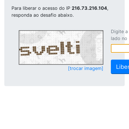
Para liberar o acesso
do IP
216.73.216.104
,
responda ao desafio abaixo.
Digite 
lado no
[trocar imagem]