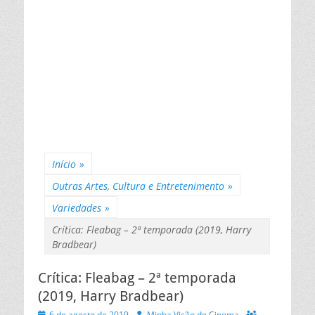
Início
»
Outras Artes, Cultura e Entretenimento
»
Variedades
»
Crítica: Fleabag – 2ª temporada (2019, Harry
Bradbear)
Crítica: Fleabag – 2ª temporada
(2019, Harry Bradbear)
Posted
Autor
6 de agosto de 2019
Minha Visão do Cinema