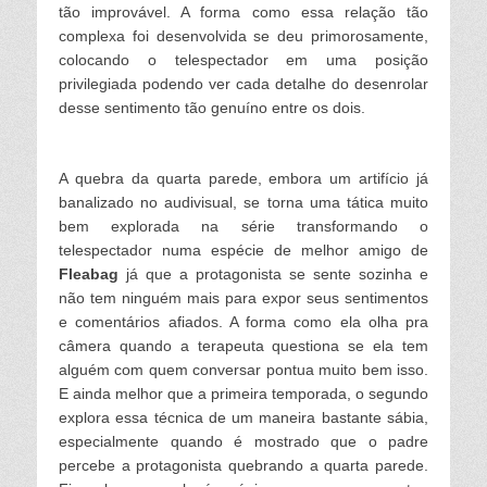
tão improvável. A forma como essa relação tão
complexa foi desenvolvida se deu primorosamente,
colocando o telespectador em uma posição
privilegiada podendo ver cada detalhe do desenrolar
desse sentimento tão genuíno entre os dois.
A quebra da quarta parede, embora um artifício já
banalizado no audivisual, se torna uma tática muito
bem explorada na série transformando o
telespectador numa espécie de melhor amigo de
Fleabag
já que a protagonista se sente sozinha e
não tem ninguém mais para expor seus sentimentos
e comentários afiados. A forma como ela olha pra
câmera quando a terapeuta questiona se ela tem
alguém com quem conversar pontua muito bem isso.
E ainda melhor que a primeira temporada, o segundo
explora essa técnica de um maneira bastante sábia,
especialmente quando é mostrado que o padre
percebe a protagonista quebrando a quarta parede.