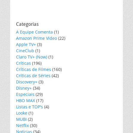
Categorias
A Equipe Comenta
(1)
Amazon Prime Video
(22)
Apple TV+
(3)
CineClub
(1)
Claro TV+ (Now)
(1)
Críticas
(196)
Críticas de Filmes
(160)
Críticas de Séries
(42)
Discovery+
(3)
Disney+
(34)
Especiais
(29)
HBO MAX
(17)
Listas e TOP's
(4)
Looke
(1)
MUBI
(2)
Netflix
(30)
Notícias
(34)