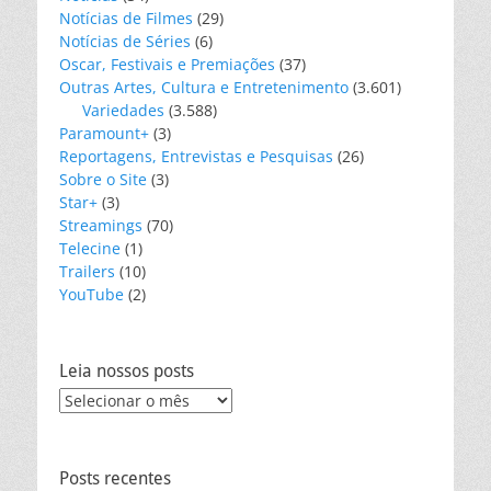
Notícias de Filmes
(29)
Notícias de Séries
(6)
Oscar, Festivais e Premiações
(37)
Outras Artes, Cultura e Entretenimento
(3.601)
Variedades
(3.588)
Paramount+
(3)
Reportagens, Entrevistas e Pesquisas
(26)
Sobre o Site
(3)
Star+
(3)
Streamings
(70)
Telecine
(1)
Trailers
(10)
YouTube
(2)
Leia nossos posts
Leia
nossos
posts
Posts recentes