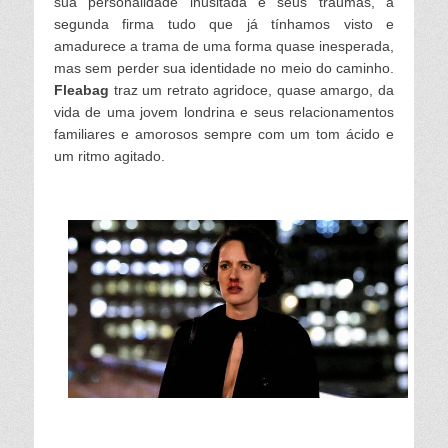
sua personalidade inusitada e seus traumas, a
segunda firma tudo que já tínhamos visto e
amadurece a trama de uma forma quase inesperada,
mas sem perder sua identidade no meio do caminho.
Fleabag
traz um retrato agridoce, quase amargo, da
vida de uma jovem londrina e seus relacionamentos
familiares e amorosos sempre com um tom ácido e
um ritmo agitado.