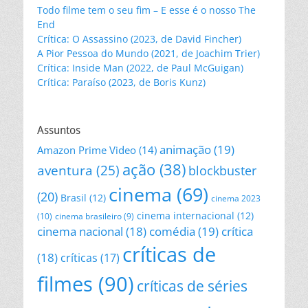
Todo filme tem o seu fim – E esse é o nosso The
End
Crítica: O Assassino (2023, de David Fincher)
A Pior Pessoa do Mundo (2021, de Joachim Trier)
Crítica: Inside Man (2022, de Paul McGuigan)
Crítica: Paraíso (2023, de Boris Kunz)
Assuntos
animação
(19)
Amazon Prime Video
(14)
ação
(38)
aventura
(25)
blockbuster
cinema
(69)
(20)
Brasil
(12)
cinema 2023
cinema internacional
(12)
(10)
cinema brasileiro
(9)
cinema nacional
(18)
comédia
(19)
crítica
críticas de
(18)
críticas
(17)
filmes
(90)
críticas de séries