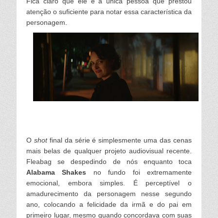
Fica claro que ele é a única pessoa que prestou
atenção o suficiente para notar essa característica da
personagem.
O
shot
final da série é simplesmente uma das cenas
mais belas de qualquer projeto audiovisual recente.
Fleabag se despedindo de nós enquanto toca
Alabama Shakes
no fundo foi extremamente
emocional, embora simples. É perceptível o
amadurecimento da personagem nesse segundo
ano, colocando a felicidade da irmã e do pai em
primeiro lugar, mesmo quando concordava com suas