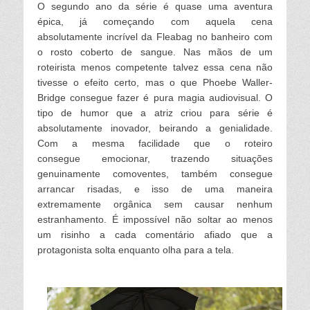
O segundo ano da série é quase uma aventura
épica, já começando com aquela cena
absolutamente incrível da Fleabag no banheiro com
o rosto coberto de sangue. Nas mãos de um
roteirista menos competente talvez essa cena não
tivesse o efeito certo, mas o que Phoebe Waller-
Bridge consegue fazer é pura magia audiovisual. O
tipo de humor que a atriz criou para série é
absolutamente inovador, beirando a genialidade.
Com a mesma facilidade que o roteiro
consegue
emocionar, trazendo situações
genuinamente comoventes, também consegue
arrancar risadas, e isso de uma maneira
extremamente orgânica sem causar nenhum
estranhamento. É impossível não soltar ao menos
um risinho a cada comentário afiado que a
protagonista solta enquanto olha para a tela.