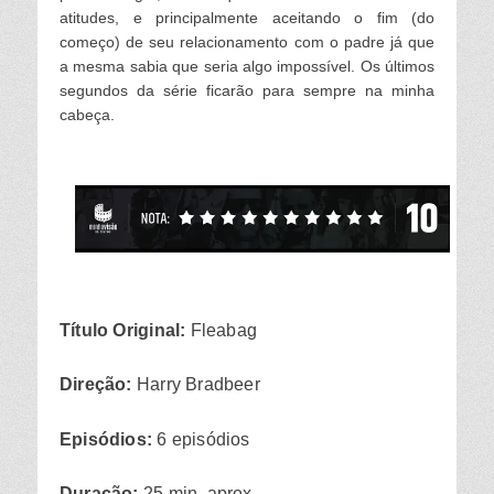
atitudes, e principalmente aceitando o fim (do
começo) de seu relacionamento com o padre já que
a mesma sabia que seria algo impossível. Os últimos
segundos da série ficarão para sempre na minha
cabeça.
Título Original:
Fleabag
Direção:
Harry Bradbeer
Episódios:
6 episódios
Duração:
25 min. aprox