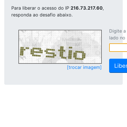
Para liberar o acesso
do IP
216.73.217.60
,
responda ao desafio abaixo.
Digite 
lado no
[trocar imagem]