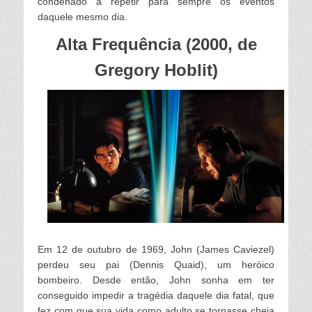
condenado a repetir para sempre os eventos
daquele mesmo dia.
Alta Frequência (2000, de
Gregory Hoblit)
Em 12 de outubro de 1969, John (James Caviezel)
perdeu seu pai (Dennis Quaid), um heróico
bombeiro. Desde então, John sonha em ter
conseguido impedir a tragédia daquele dia fatal, que
fez com que sua vida como adulto se tornasse cheia