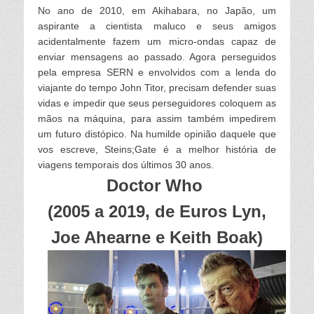
No ano de 2010, em Akihabara, no Japão, um
aspirante a cientista maluco e seus amigos
acidentalmente fazem um micro-ondas capaz de
enviar mensagens ao passado. Agora perseguidos
pela empresa SERN e envolvidos com a lenda do
viajante do tempo John Titor, precisam defender suas
vidas e impedir que seus perseguidores coloquem as
mãos na máquina, para assim também impedirem
um futuro distópico. Na humilde opinião daquele que
vos escreve, Steins;Gate é a melhor história de
viagens temporais dos últimos 30 anos.
Doctor Who
(
2005 a 2019
, de Euros Lyn,
Joe Ahearne e Keith Boak)