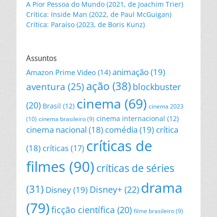
A Pior Pessoa do Mundo (2021, de Joachim Trier)
Crítica: Inside Man (2022, de Paul McGuigan)
Crítica: Paraíso (2023, de Boris Kunz)
Assuntos
animação
(19)
Amazon Prime Video
(14)
ação
(38)
aventura
(25)
blockbuster
cinema
(69)
(20)
Brasil
(12)
cinema 2023
cinema internacional
(12)
(10)
cinema brasileiro
(9)
cinema nacional
(18)
comédia
(19)
crítica
críticas de
(18)
críticas
(17)
filmes
(90)
críticas de séries
drama
(31)
Disney+
(22)
Disney
(19)
(79)
ficção científica
(20)
filme brasileiro
(9)