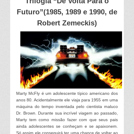
Trilogia “De Volta Para o
Futuro”(1985, 1989 e 1990, de
Robert Zemeckis)
Marty McFly é um adolescente típico americano dos
anos 80. Acidentalmente ele viaja para 1955 em uma
máquina do tempo inventada pelo cientista maluco
Dr. Brown. Durante sua incrível viagem ao passado,
Marty tem como missão fazer com que seus pais
ainda adolescentes se conheçam e se apaixonem.
Só assim ele conseguirá ter uma chance de voltar ao