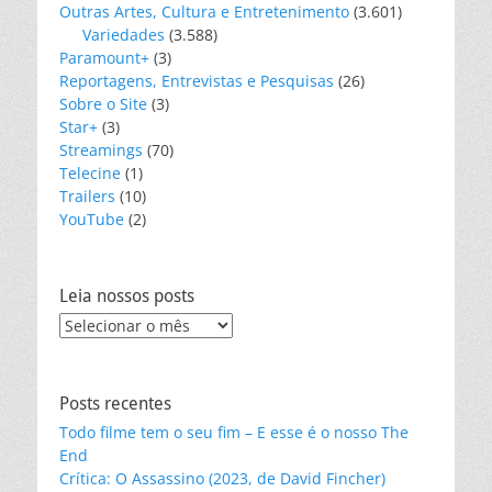
Outras Artes, Cultura e Entretenimento
(3.601)
Variedades
(3.588)
Paramount+
(3)
Reportagens, Entrevistas e Pesquisas
(26)
Sobre o Site
(3)
Star+
(3)
Streamings
(70)
Telecine
(1)
Trailers
(10)
YouTube
(2)
Leia nossos posts
Leia
nossos
posts
Posts recentes
Todo filme tem o seu fim – E esse é o nosso The
End
Crítica: O Assassino (2023, de David Fincher)