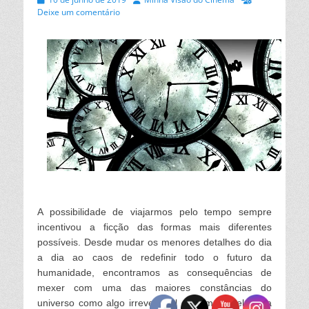
on
Deixe um comentário
A possibilidade de viajarmos pelo tempo sempre
incentivou a ficção das formas mais diferentes
possíveis. Desde mudar os menores detalhes do dia
a dia ao caos de redefinir todo o futuro da
humanidade, encontramos as consequências de
mexer com uma das maiores constâncias do
universo como algo irreversível e irremediável. Para