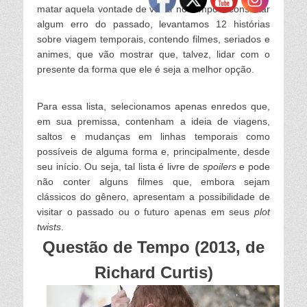
matar aquela vontade de voltar no tempo e consertar
algum erro do passado, levantamos 12 histórias
sobre viagem temporais, contendo filmes, seriados e
animes, que vão mostrar que, talvez, lidar com o
presente da forma que ele é seja a melhor opção.
Para essa lista, selecionamos apenas enredos que,
em sua premissa, contenham a ideia de viagens,
saltos e mudanças em linhas temporais como
possíveis de alguma forma e, principalmente, desde
seu início. Ou seja, tal lista é livre de
spoilers
e pode
não conter alguns filmes que, embora sejam
clássicos do gênero, apresentam a possibilidade de
visitar o passado ou o futuro apenas em seus
plot
twists
.
Questão de Tempo (2013, de
Richard Curtis)