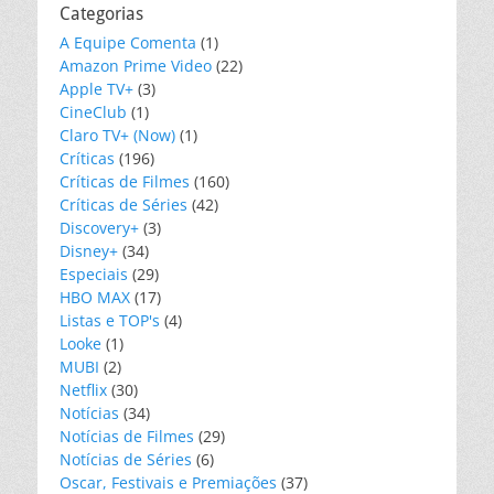
Categorias
A Equipe Comenta
(1)
Amazon Prime Video
(22)
Apple TV+
(3)
CineClub
(1)
Claro TV+ (Now)
(1)
Críticas
(196)
Críticas de Filmes
(160)
Críticas de Séries
(42)
Discovery+
(3)
Disney+
(34)
Especiais
(29)
HBO MAX
(17)
Listas e TOP's
(4)
Looke
(1)
MUBI
(2)
Netflix
(30)
Notícias
(34)
Notícias de Filmes
(29)
Notícias de Séries
(6)
Oscar, Festivais e Premiações
(37)