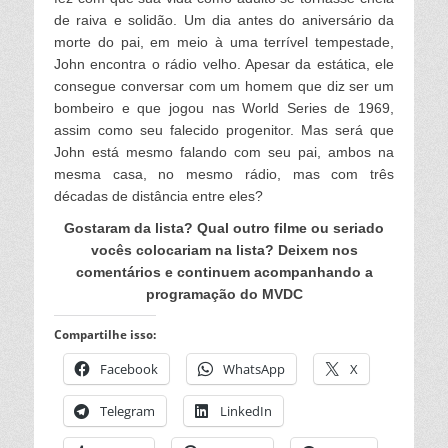
de raiva e solidão. Um dia antes do aniversário da
morte do pai, em meio à uma terrível tempestade,
John encontra o rádio velho. Apesar da estática, ele
consegue conversar com um homem que diz ser um
bombeiro e que jogou nas World Series de 1969,
assim como seu falecido progenitor. Mas será que
John está mesmo falando com seu pai, ambos na
mesma casa, no mesmo rádio, mas com três
décadas de distância entre eles?
Gostaram da lista? Qual outro filme ou seriado
vocês colocariam na lista? Deixem nos
comentários e continuem acompanhando a
programação do MVDC
Compartilhe isso:
Facebook
WhatsApp
X
Telegram
LinkedIn