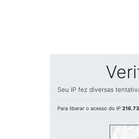
Ver
Seu IP fez diversas tentati
Para liberar o acesso
do IP
216.73