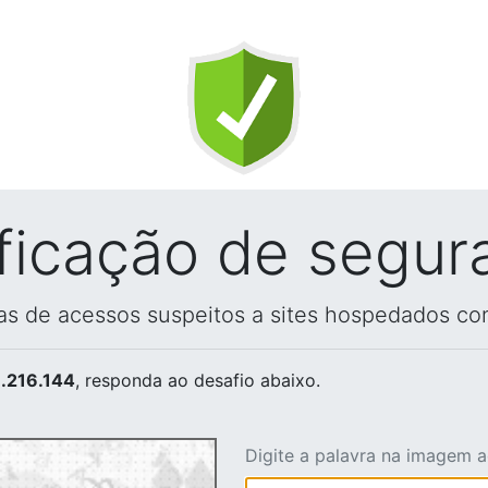
ificação de segur
vas de acessos suspeitos a sites hospedados co
.216.144
, responda ao desafio abaixo.
Digite a palavra na imagem 