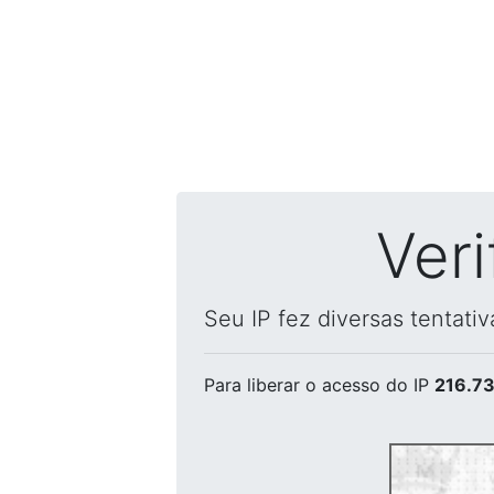
Ver
Seu IP fez diversas tentati
Para liberar o acesso
do IP
216.73