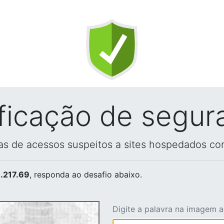
ificação de segur
vas de acessos suspeitos a sites hospedados co
.217.69
, responda ao desafio abaixo.
Digite a palavra na imagem 