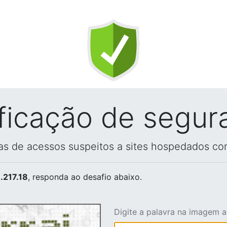
ificação de segur
vas de acessos suspeitos a sites hospedados co
.217.18
, responda ao desafio abaixo.
Digite a palavra na imagem 