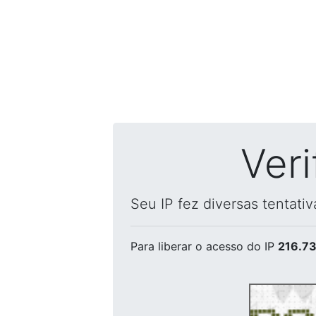
Ver
Seu IP fez diversas tentati
Para liberar o acesso
do IP
216.73