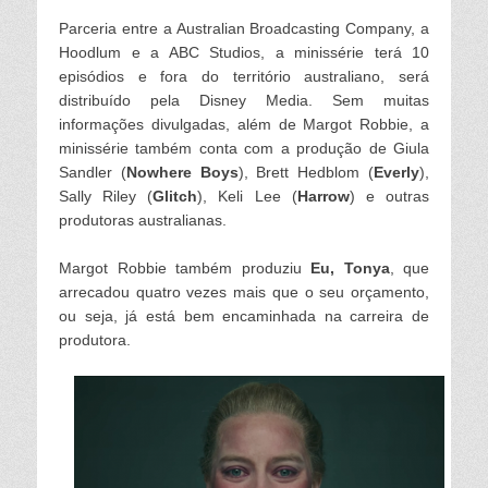
Parceria entre a Australian Broadcasting Company, a
Hoodlum e a ABC Studios, a minissérie terá 10
episódios e fora do território australiano, será
distribuído pela Disney Media. Sem muitas
informações divulgadas, além de Margot Robbie, a
minissérie também conta com a produção de Giula
Sandler (
Nowhere Boys
), Brett Hedblom (
Everly
),
Sally Riley (
Glitch
), Keli Lee (
Harrow
) e outras
produtoras australianas.
Margot Robbie também produziu
Eu, Tonya
, que
arrecadou quatro vezes mais que o seu orçamento,
ou seja, já está bem encaminhada na carreira de
produtora.