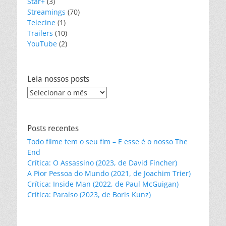
Star+
(3)
Streamings
(70)
Telecine
(1)
Trailers
(10)
YouTube
(2)
Leia nossos posts
Leia
nossos
posts
Posts recentes
Todo filme tem o seu fim – E esse é o nosso The
End
Crítica: O Assassino (2023, de David Fincher)
A Pior Pessoa do Mundo (2021, de Joachim Trier)
Crítica: Inside Man (2022, de Paul McGuigan)
Crítica: Paraíso (2023, de Boris Kunz)