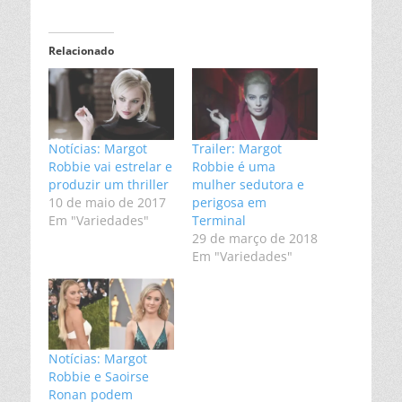
Relacionado
Notícias: Margot
Trailer: Margot
Robbie vai estrelar e
Robbie é uma
produzir um thriller
mulher sedutora e
10 de maio de 2017
perigosa em
Em "Variedades"
Terminal
29 de março de 2018
Em "Variedades"
Notícias: Margot
Robbie e Saoirse
Ronan podem