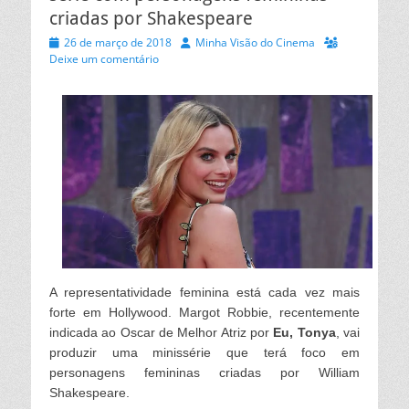
criadas por Shakespeare
Posted
Autor
26 de março de 2018
Minha Visão do Cinema
on
Deixe um comentário
A representatividade feminina está cada vez mais
forte em Hollywood. Margot Robbie, recentemente
indicada ao Oscar de Melhor Atriz por
Eu, Tonya
, vai
produzir uma minissérie que terá foco em
personagens femininas criadas por William
Shakespeare.