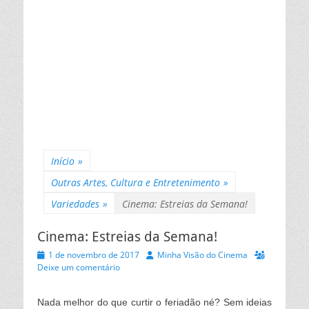
Início
»
Outras Artes, Cultura e Entretenimento
»
Variedades
»
Cinema: Estreias da Semana!
Cinema: Estreias da Semana!
Posted
Autor
1 de novembro de 2017
Minha Visão do Cinema
on
Deixe um comentário
Nada melhor do que curtir o feriadão né? Sem ideias