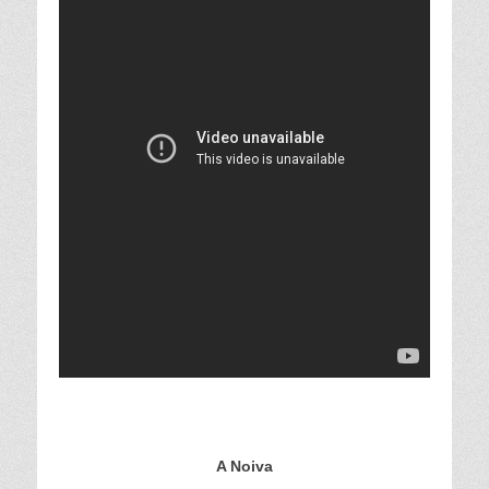
A Noiva