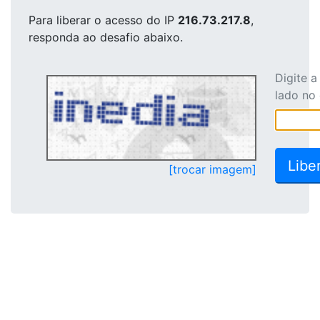
Para liberar o acesso
do IP
216.73.217.8
,
responda ao desafio abaixo.
Digite 
lado no
[trocar imagem]