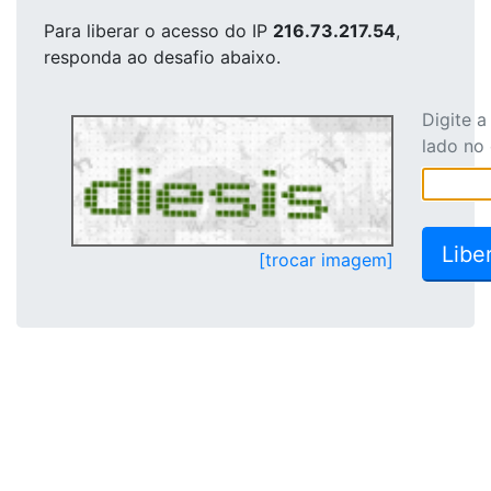
Para liberar o acesso
do IP
216.73.217.54
,
responda ao desafio abaixo.
Digite 
lado no
[trocar imagem]