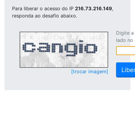
Para liberar o acesso
do IP
216.73.216.149
,
responda ao desafio abaixo.
Digite 
lado no
[trocar imagem]