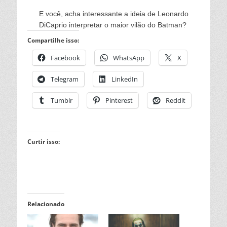
E você, acha interessante a ideia de Leonardo
DiCaprio interpretar o maior vilão do Batman?
Compartilhe isso:
Facebook
WhatsApp
X
Telegram
LinkedIn
Tumblr
Pinterest
Reddit
Curtir isso:
Relacionado