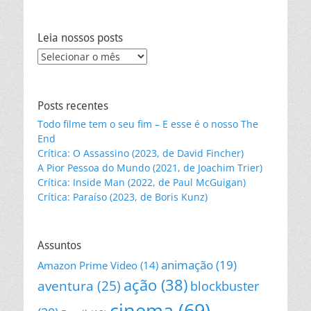
Leia nossos posts
Leia
nossos
posts
Posts recentes
Todo filme tem o seu fim – E esse é o nosso The
End
Crítica: O Assassino (2023, de David Fincher)
A Pior Pessoa do Mundo (2021, de Joachim Trier)
Crítica: Inside Man (2022, de Paul McGuigan)
Crítica: Paraíso (2023, de Boris Kunz)
Assuntos
animação
(19)
Amazon Prime Video
(14)
ação
(38)
aventura
(25)
blockbuster
cinema
(69)