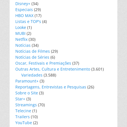
Disney+
(34)
Especiais
(29)
HBO MAX
(17)
Listas e TOP's
(4)
Looke
(1)
MUBI
(2)
Netflix
(30)
Notícias
(34)
Notícias de Filmes
(29)
Notícias de Séries
(6)
Oscar, Festivais e Premiações
(37)
Outras Artes, Cultura e Entretenimento
(3.601)
Variedades
(3.588)
Paramount+
(3)
Reportagens, Entrevistas e Pesquisas
(26)
Sobre o Site
(3)
Star+
(3)
Streamings
(70)
Telecine
(1)
Trailers
(10)
YouTube
(2)