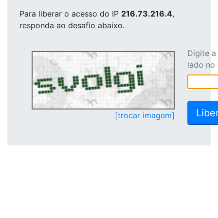
Para liberar o acesso
do IP
216.73.216.4
,
responda ao desafio abaixo.
Digite 
lado no
[trocar imagem]